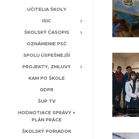
UČITELIA ŠKOLY
ISIC
ŠKOLSKÝ ČASOPIS
OZNÁMENIE PSČ
SPOLU ÚSPEŠNEJŠÍ
PROJEKTY, ZMLUVY
KAM PO ŠKOLE
GDPR
ŠUP TV
HODNOTIACE SPRÁVY +
PLÁN PRÁCE
ŠKOLSKÝ PORIADOK