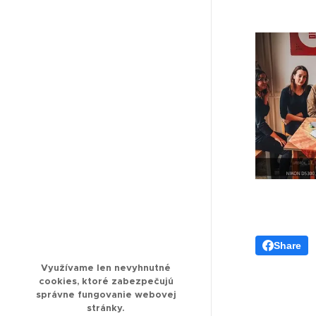
Share
Využívame len nevyhnutné
cookies, ktoré zabezpečujú
správne fungovanie webovej
stránky.