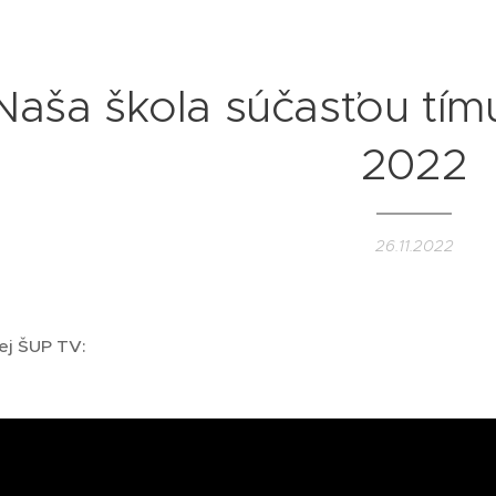
Naša škola súčasťou tím
2022
26.11.2022
ej ŠUP TV: