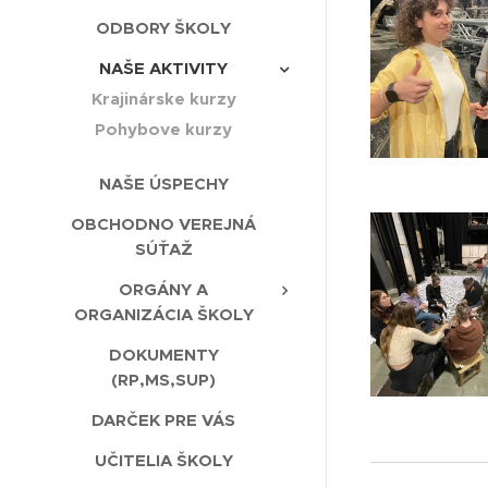
ODBORY ŠKOLY
NAŠE AKTIVITY
Krajinárske kurzy
Pohybove kurzy
NAŠE ÚSPECHY
OBCHODNO VEREJNÁ
SÚŤAŽ
ORGÁNY A
ORGANIZÁCIA ŠKOLY
DOKUMENTY
(RP,MS,SUP)
DARČEK PRE VÁS
UČITELIA ŠKOLY