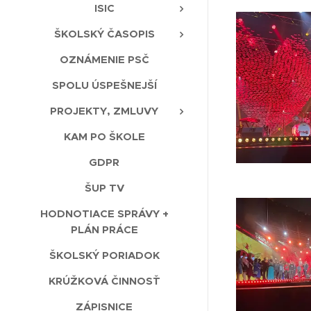
ISIC
ŠKOLSKÝ ČASOPIS
OZNÁMENIE PSČ
SPOLU ÚSPEŠNEJŠÍ
PROJEKTY, ZMLUVY
KAM PO ŠKOLE
GDPR
ŠUP TV
HODNOTIACE SPRÁVY +
PLÁN PRÁCE
ŠKOLSKÝ PORIADOK
KRÚŽKOVÁ ČINNOSŤ
ZÁPISNICE