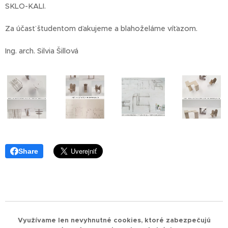
SKLO-KALI.
Za účasť študentom ďakujeme a blahoželáme víťazom.
Ing. arch. Silvia Šillová
Share
Využívame len nevyhnutné cookies, ktoré zabezpečujú