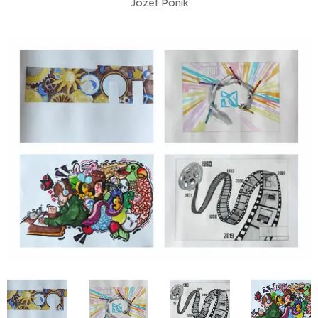
Jozef Poník