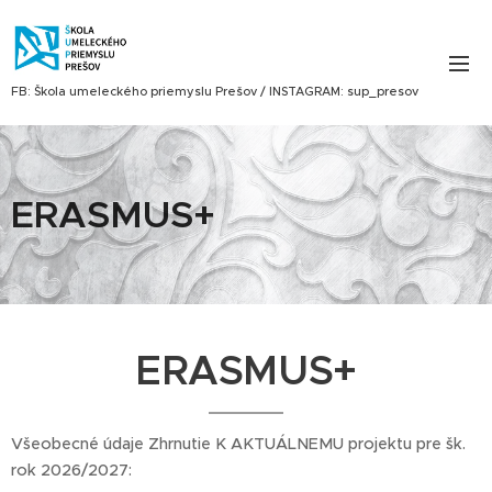
FB: Škola umeleckého priemyslu Prešov / INSTAGRAM: sup_presov
ERASMUS+
ERASMUS+
Všeobecné údaje Zhrnutie K AKTUÁLNEMU projektu pre šk.
rok 2026/2027: