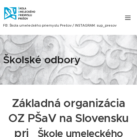
FB: Škola umeleckého priemyslu Prešov / INSTAGRAM: sup_presov
Školské odbory
Základná organizácia
OZ PŠaV na Slovensku
pri
Škole umeleckého