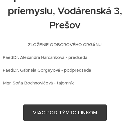
priemyslu, Vodárenská 3,
Prešov
ZLOŽENIE ODBOROVÉHO ORGÁNU:
PaedDr. Alexandra Harčariková - predseda
PaedDr. Gabriela Gőrgeyová - podpredseda
Mgr. Soňa Bochnovičová - tajomník
VIAC POD TÝMTO LINKOM