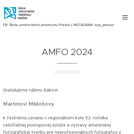
FB: Škola umeleckého priemyslu Prešov / INSTAGRAM: sup_presov
AMFO 2024
04.04.2024
Gratulujeme nášmu žiakovi
Martinovi Miklošovy
k čestnému uznaniu v regionálnom kole 52. ročníka
celoštátnej postupovej súťaže a výstavy amatérskej
fotografickej tvorby pre neprofesionálnych fotografov z