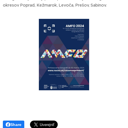
okresov Poprad, Kežmarok, Levoča, Prešov, Sabinov.
Share