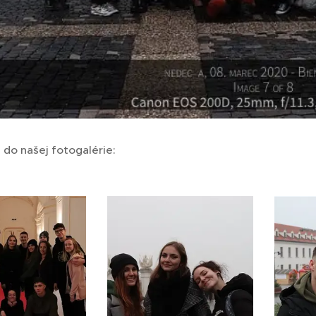
 do našej fotogalérie: