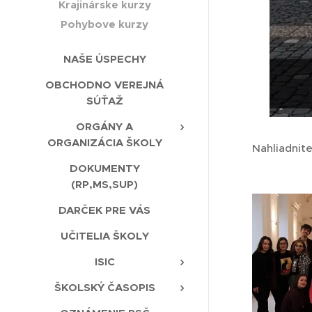
Krajinárske kurzy
Pohybove kurzy
NAŠE ÚSPECHY
OBCHODNO VEREJNÁ
SÚŤAŽ
ORGÁNY A
ORGANIZÁCIA ŠKOLY
Nahliadnite
DOKUMENTY
(RP,MS,SUP)
DARČEK PRE VÁS
UČITELIA ŠKOLY
ISIC
ŠKOLSKÝ ČASOPIS