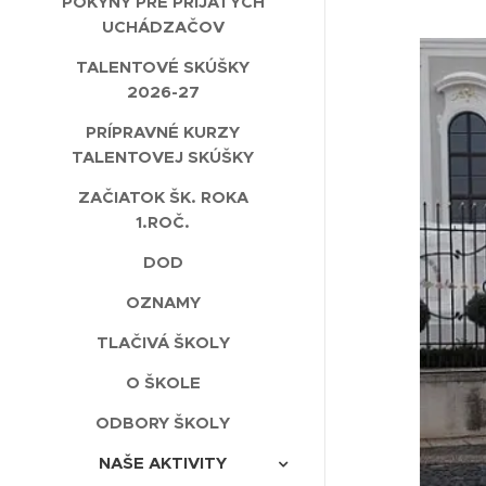
POKYNY PRE PRIJATÝCH
UCHÁDZAČOV
TALENTOVÉ SKÚŠKY
2026-27
PRÍPRAVNÉ KURZY
TALENTOVEJ SKÚŠKY
ZAČIATOK ŠK. ROKA
1.ROČ.
DOD
OZNAMY
TLAČIVÁ ŠKOLY
O ŠKOLE
ODBORY ŠKOLY
NAŠE AKTIVITY