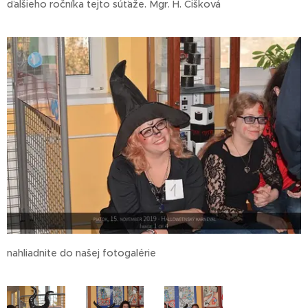
ďalšieho ročníka tejto súťaže. Mgr. H. Čišková
nahliadnite do našej fotogalérie