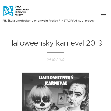
FB: Škola umeleckého priemyslu Prešov / INSTAGRAM: sup_presov
Halloweensky karneval 2019
24.10.2019