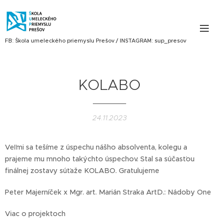
FB: Škola umeleckého priemyslu Prešov / INSTAGRAM: sup_presov
KOLABO
24.11.2023
Veľmi sa tešíme z úspechu nášho absolventa, kolegu a
prajeme mu mnoho takýchto úspechov. Stal sa súčasťou
finálnej zostavy súťaže KOLABO. Gratulujeme
Peter Majerníček x Mgr. art. Marián Straka ArtD.: Nádoby One
Viac o projektoch