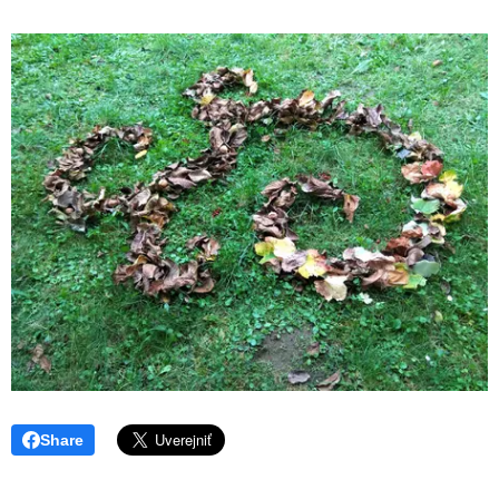
Share