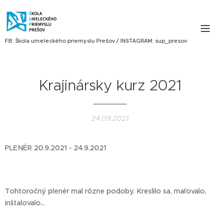
FB: Škola umeleckého priemyslu Prešov / INSTAGRAM: sup_presov
Krajinársky kurz 2021
24.09.2021
PLENÉR 20.9.2021 - 24.9.2021
Tohtoročný plenér mal rôzne podoby. Kreslilo sa, maľovalo,
inštalovalo...