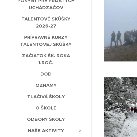
POKYNY PRE PRIJATÝCH
UCHÁDZAČOV
TALENTOVÉ SKÚŠKY
2026-27
PRÍPRAVNÉ KURZY
TALENTOVEJ SKÚŠKY
ZAČIATOK ŠK. ROKA
1.ROČ.
DOD
OZNAMY
TLAČIVÁ ŠKOLY
O ŠKOLE
ODBORY ŠKOLY
NAŠE AKTIVITY