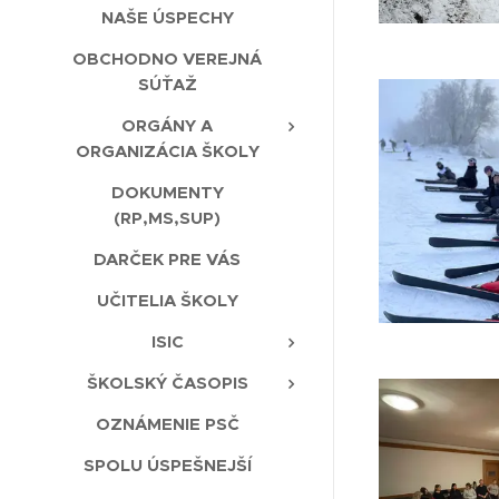
NAŠE ÚSPECHY
OBCHODNO VEREJNÁ
SÚŤAŽ
ORGÁNY A
ORGANIZÁCIA ŠKOLY
DOKUMENTY
(RP,MS,SUP)
DARČEK PRE VÁS
UČITELIA ŠKOLY
ISIC
ŠKOLSKÝ ČASOPIS
OZNÁMENIE PSČ
SPOLU ÚSPEŠNEJŠÍ