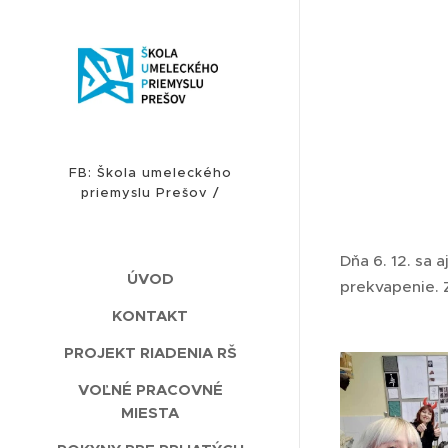
FB: Škola umeleckého
priemyslu Prešov /
INSTAGRAM: sup_presov
Dňa 6. 12. sa 
ÚVOD
prekvapenie. 
KONTAKT
PROJEKT RIADENIA RŠ
VOĽNÉ PRACOVNÉ
MIESTA