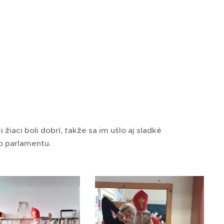
 žiaci boli dobrí, takže sa im ušlo aj sladké
o parlamentu.