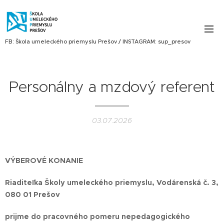
FB: Škola umeleckého priemyslu Prešov / INSTAGRAM: sup_presov
Personálny a mzdový referent
03.07.2026
VÝBEROVÉ KONANIE
Riaditeľka Školy umeleckého priemyslu, Vodárenská č. 3,
080 01 Prešov
prijme do pracovného pomeru nepedagogického