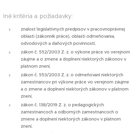
Iné kritéria a požiadavky:
znalosť legislatívnych predpisov v pracovnoprávnej
oblasti (zákonník práce), oblasti odmeňovania,
odvodových a daňových povinností,
zákon č. 552/2003 Z. z. o výkone práce vo verejnom
záujme a o zmene a doplnení niektorých zákonov v
platnom znení,
zákon č. 553/2003 Z. z. o odmeňovaní niektorých
zamestnancov pri výkone práce vo verejnom záujme
a o zmene a doplnení niektorých zákonov v platnom
znení,
zákon č. 138/2019 Z. z. o pedagogických
zamestnancoch a odborných zamestnancoch o
zmene a doplnení niektorých zákonov v platnom
znení,