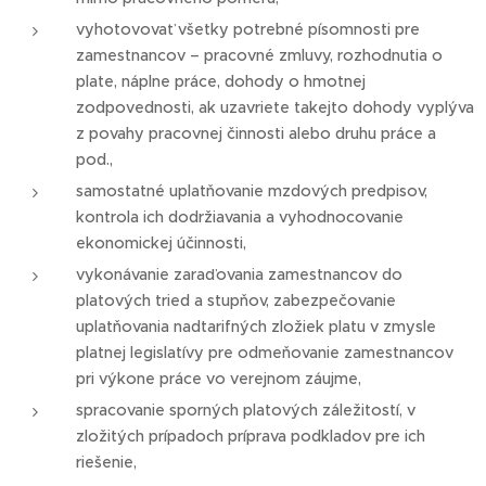
vyhotovovať všetky potrebné písomnosti pre
zamestnancov – pracovné zmluvy, rozhodnutia o
plate, náplne práce, dohody o hmotnej
zodpovednosti, ak uzavriete takejto dohody vyplýva
z povahy pracovnej činnosti alebo druhu práce a
pod.,
samostatné uplatňovanie mzdových predpisov,
kontrola ich dodržiavania a vyhodnocovanie
ekonomickej účinnosti,
vykonávanie zaraďovania zamestnancov do
platových tried a stupňov, zabezpečovanie
uplatňovania nadtarifných zložiek platu v zmysle
platnej legislatívy pre odmeňovanie zamestnancov
pri výkone práce vo verejnom záujme,
spracovanie sporných platových záležitostí, v
zložitých prípadoch príprava podkladov pre ich
riešenie,