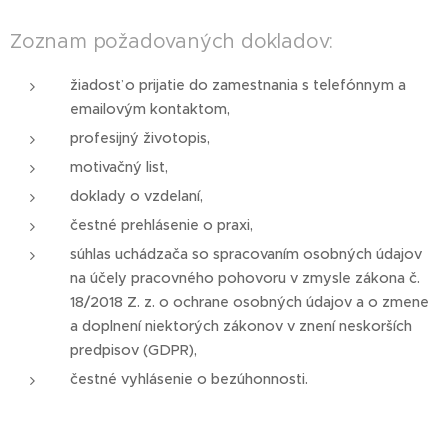
Zoznam požadovaných dokladov:
žiadosť o prijatie do zamestnania s telefónnym a
emailovým kontaktom,
profesijný životopis,
motivačný list,
doklady o vzdelaní,
čestné prehlásenie o praxi,
súhlas uchádzača so spracovaním osobných údajov
na účely pracovného pohovoru v zmysle zákona č.
18/2018 Z. z. o ochrane osobných údajov a o zmene
a doplnení niektorých zákonov v znení neskorších
predpisov (GDPR),
čestné vyhlásenie o bezúhonnosti.