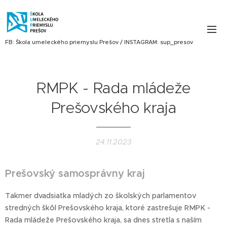
FB: Škola umeleckého priemyslu Prešov / INSTAGRAM: sup_presov
RMPK - Rada mládeže
Prešovského kraja
24.11.2023
Prešovský samosprávny kraj
Takmer dvadsiatka mladých zo školských parlamentov
stredných škôl Prešovského kraja, ktoré zastrešuje RMPK -
Rada mládeže Prešovského kraja, sa dnes stretla s naším