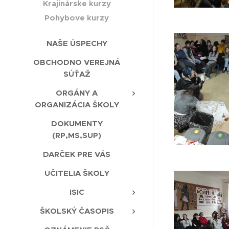
Krajinárske kurzy
Pohybove kurzy
NAŠE ÚSPECHY
OBCHODNO VEREJNÁ
SÚŤAŽ
ORGÁNY A
ORGANIZÁCIA ŠKOLY
DOKUMENTY
(RP,MS,SUP)
DARČEK PRE VÁS
UČITELIA ŠKOLY
ISIC
ŠKOLSKÝ ČASOPIS