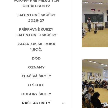
POKYNY PRE PRIJATÝCH
UCHÁDZAČOV
TALENTOVÉ SKÚŠKY
2026-27
PRÍPRAVNÉ KURZY
TALENTOVEJ SKÚŠKY
ZAČIATOK ŠK. ROKA
1.ROČ.
DOD
OZNAMY
TLAČIVÁ ŠKOLY
O ŠKOLE
ODBORY ŠKOLY
NAŠE AKTIVITY