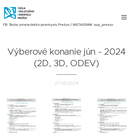
FB: Škola umeleckého priemyslu Prešov / INSTAGRAM: sup_presov
Výberové konanie jún - 2024
(2D, 3D, ODEV)
27.05.2024