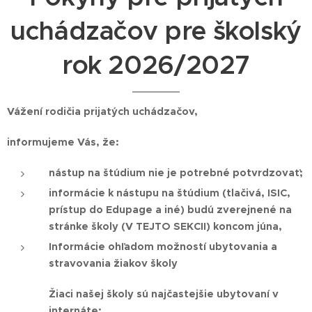
uchádzačov pre školský
rok 2026/2027
Vážení rodičia prijatých uchádzačov,
informujeme Vás, že:
nástup na štúdium nie je potrebné potvrdzovať;
informácie k nástupu na štúdium (tlačivá, ISIC,
prístup do Edupage a iné) budú zverejnené na
stránke školy (V TEJTO SEKCII) koncom júna,
Informácie ohľadom možností ubytovania a
stravovania žiakov školy
Žiaci našej školy sú najčastejšie ubytovaní v
internáte: