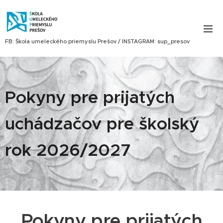
FB: Škola umeleckého priemyslu Prešov / INSTAGRAM: sup_presov
Pokyny pre prijatých
uchádzačov pre školský
rok 2026/2027
Pokyny pre prijatých