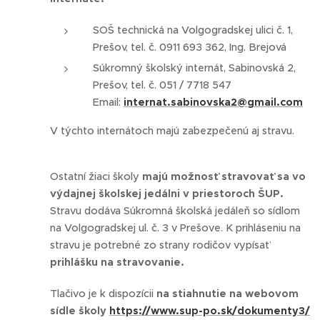
SOŠ technická na Volgogradskej ulici č. 1,
Prešov, tel. č. 0911 693 362, Ing. Brejová
Súkromný školský internát, Sabinovská 2,
Prešov, tel. č. 051 / 7718 547
Email:
internat.sabinovska2@gmail.com
V týchto internátoch majú zabezpečenú aj stravu.
Ostatní žiaci školy
majú možnosť stravovať sa vo
výdajnej školskej jedálni v priestoroch ŠUP.
Stravu dodáva Súkromná školská jedáleň so sídlom
na Volgogradskej ul. č. 3 v Prešove. K prihláseniu na
stravu je potrebné zo strany rodičov vypísať
prihlášku na stravovanie.
Tlačivo je k dispozícii
na stiahnutie na webovom
sídle školy
https://www.sup-po.sk/dokumenty3/